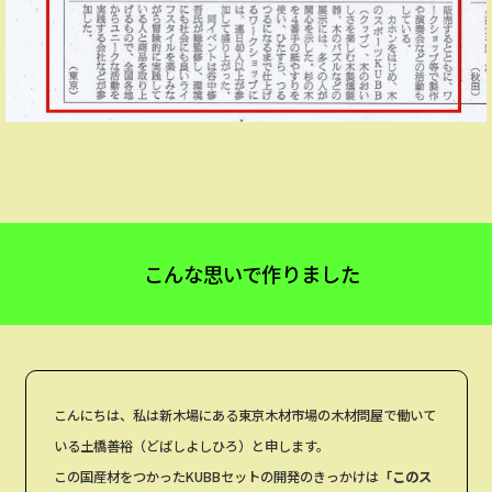
こんな思いで作りました
こんにちは、私は新木場にある東京木材市場の木材問屋で働いて
いる土橋善裕（どばしよしひろ）と申します。
この国産材をつかったKUBBセットの開発のきっかけは
「このス