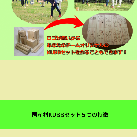
国産材KUBB
セット５
つの特徴