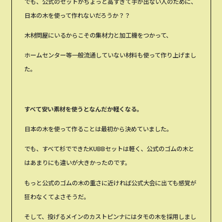
でも、公式のセットがちょっと高すぎて手が出ない人のために、
日本の木を使って作れないだろうか？？
木材問屋にいるからこその集材力と加工機をつかって、
ホームセンター等一般流通していない材料も使って作り上げまし
た。
すべて安い素材を使うとなんだか軽くなる。
日本の木を使って作ることは最初から決めていました。
でも、すべて杉でできたKUBBセットは軽く、公式のゴムの木と
はあまりにも違いが大きかったのです。
もっと公式のゴムの木の重さに近ければ公式大会に出ても感覚が
狂わなくてよさそうだ。
そして、投げるメインのカストピンナにはタモの木を採用しまし