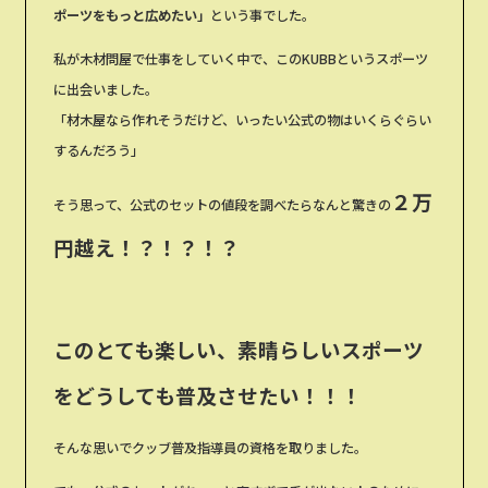
ポーツをもっと広めたい」
という事でした。
私が木材問屋で仕事をしていく中で、このKUBBというスポーツ
に出会いました。
「材木屋なら作れそうだけど、いったい公式の物はいくらぐらい
するんだろう」
２万
そう思って、公式のセットの値段を調べたらなんと驚きの
円越え！？！？！？
このとても楽しい、素晴らしいスポーツ
をどうしても普及させたい！！！
そんな思いでクッブ普及指導員の資格を取りました。