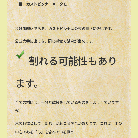
■ カストピンナ ＝ タモ
投げる部材である、カストピンナは公式の重さに近いです。
公式大会に出ても、同じ感覚で試合が出来ます。
割れる可能性もあり
ます。
全ての材料は、十分な乾燥をしているものをしようしています
が、
木の特性として 割れ が起こる場合があります。これは 木の
中心である「芯」を含んでいる事と