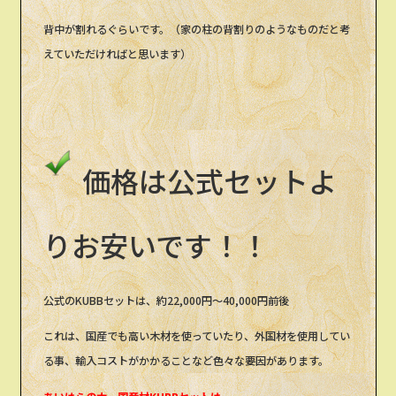
背中が割れるぐらいです。（家の柱の背割りのようなものだと考
えていただければと思います）
価格は公式セットよ
りお安いです！！
公式のKUBBセットは、約22,000円～40,000円前後
これは、国産でも高い木材を使っていたり、外国材を使用してい
る事、輸入コストがかかることなど色々な要因があります。