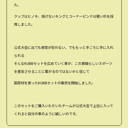
た。
クッブはヒノキ、投げないキングとコーナーピンナは軽い杉を採
用しました。
公式大会に出ても感覚が狂わない、でももっと手ごろに手に入れ
られる
そんなKUBBセットを広めていく事が、この素晴らしいスポーツ
を普及させることに繋がるのではないかと信じて
国産材を使ったKUBBセットの販売を開始しました。
このセットをご購入いただいたチームが公式大会で上位に入って
くれると自分の事のように嬉しいのです。