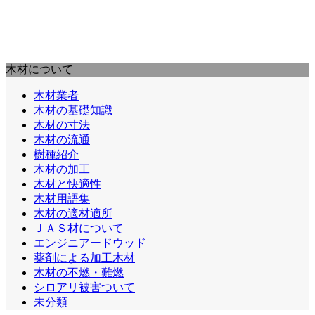
木材について
木材業者
木材の基礎知識
木材の寸法
木材の流通
樹種紹介
木材の加工
木材と快適性
木材用語集
木材の適材適所
ＪＡＳ材について
エンジニアードウッド
薬剤による加工木材
木材の不燃・難燃
シロアリ被害ついて
未分類