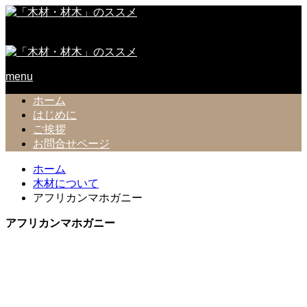
「木材」「材木」に関するポータルサイト
menu
ホーム
はじめに
ご挨拶
お問合せページ
ホーム
木材について
アフリカンマホガニー
アフリカンマホガニー