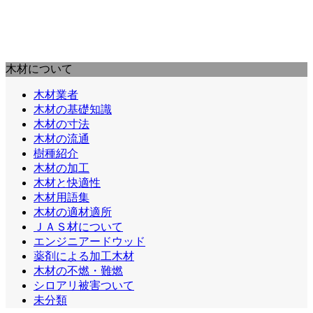
木材について
木材業者
木材の基礎知識
木材の寸法
木材の流通
樹種紹介
木材の加工
木材と快適性
木材用語集
木材の適材適所
ＪＡＳ材について
エンジニアードウッド
薬剤による加工木材
木材の不燃・難燃
シロアリ被害ついて
未分類