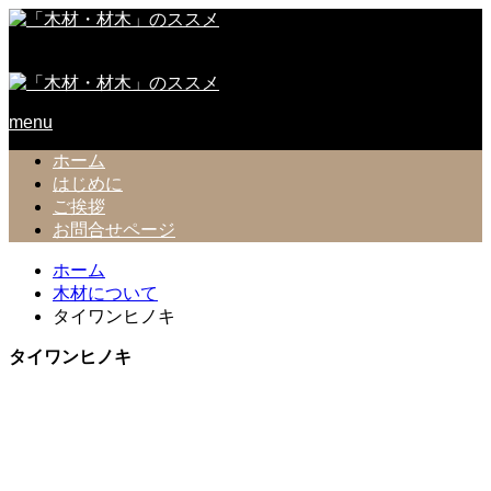
「木材」「材木」に関するポータルサイト
menu
ホーム
はじめに
ご挨拶
お問合せページ
ホーム
木材について
タイワンヒノキ
タイワンヒノキ