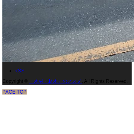
RSS
Copyright
©
「木材・材木」のススメ
. All Rights Reserved.
PAGE TOP