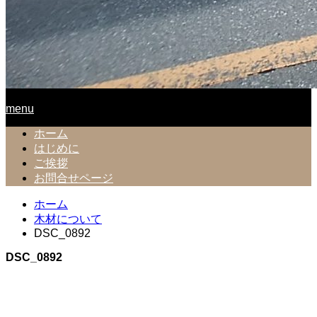
menu
ホーム
はじめに
ご挨拶
お問合せページ
ホーム
木材について
DSC_0892
DSC_0892