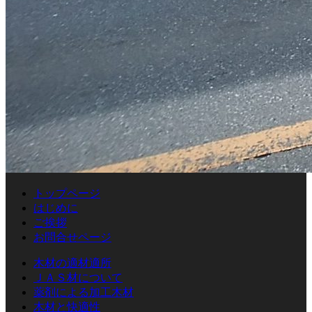
トップページ
はじめに
ご挨拶
お問合せページ
木材の適材適所
ＪＡＳ材について
薬剤による加工木材
木材と快適性