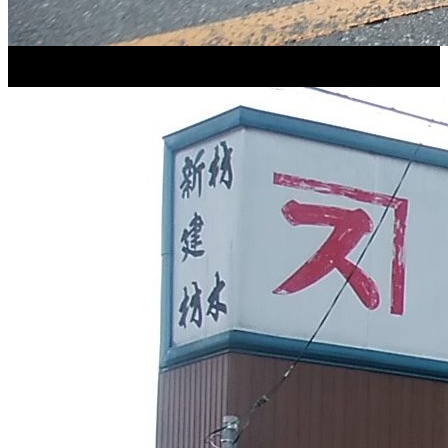
「木材」「材木」に関するポータルサイト