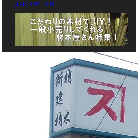
木材の不燃・難燃