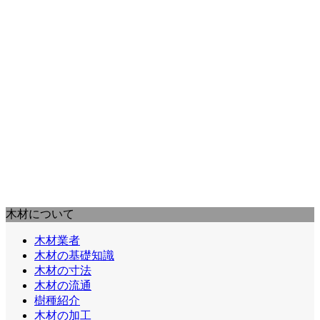
木材について
木材業者
木材の基礎知識
木材の寸法
木材の流通
樹種紹介
木材の加工