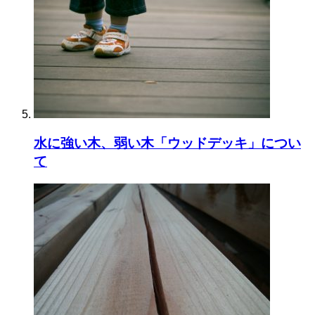
水に強い木、弱い木「ウッドデッキ」につい
て