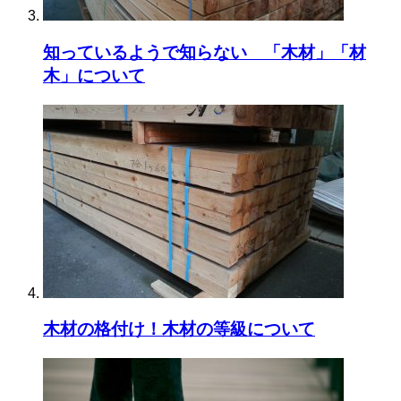
知っているようで知らない 「木材」「材
木」について
木材の格付け！木材の等級について