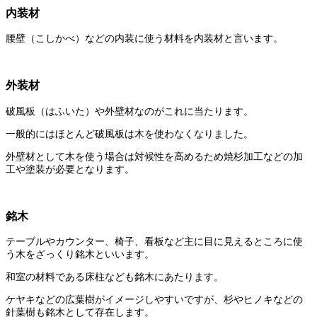
内装材
腰壁（こしかべ）などの内装に使う材料を内装材と言います。
外装材
破風板（はふいた）や外壁材なのがこれに当たります。
一般的にはほとんど破風板は木を使わなくなりました。
外壁材として木を使う場合は対候性を高めるため焼杉加工などの加
工や塗装が必要となります。
銘木
テーブルやカウンター、椅子、看板など主に目に見えるところに使
う木をざっくり銘木といいます。
和室の材料である床柱なども銘木にあたります。
ケヤキなどの広葉樹がイメージしやすいですが、杉やヒノキなどの
針葉樹も銘木として存在します。