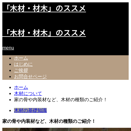
「木材・材木」のススメ
「木材」「材木」に関するポータルサイト
「木材・材木」のススメ
menu
ホーム
はじめに
ご挨拶
お問合せページ
ホーム
木材について
家の骨や内装材など、木材の種類のご紹介！
木材の基礎知識
家の骨や内装材など、木材の種類のご紹介！