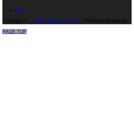
RSS
Copyright
©
「木材・材木」のススメ
. All Rights Reserved.
PAGE TOP