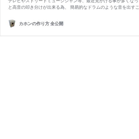
テレビやストリートミュージシャン等、最近見かける事が多くなっ
と高音の叩き分けが出来る為、 簡易的なドラムのような音を出すこ
カホンの作り方 全公開