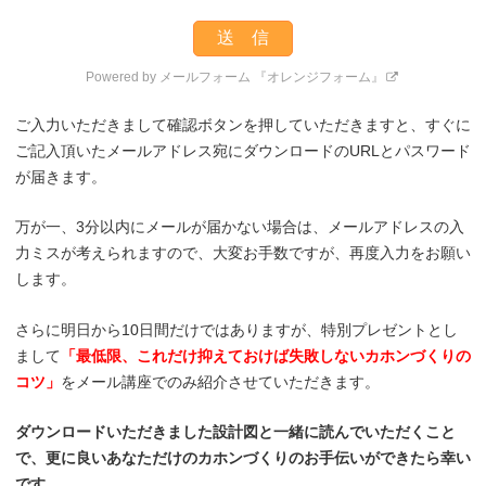
Powered by
メールフォーム 『オレンジフォーム』
ご入力いただきまして確認ボタンを押していただきますと、すぐに
ご記入頂いたメールアドレス宛にダウンロードのURLとパスワード
が届きます。
万が一、3分以内にメールが届かない場合は、メールアドレスの入
力ミスが考えられますので、大変お手数ですが、再度入力をお願い
します。
さらに明日から10日間だけではありますが、特別プレゼントとし
まして
「最低限、これだけ抑えておけば失敗しないカホンづくりの
コツ」
をメール講座でのみ紹介させていただきます。
ダウンロードいただきました設計図と一緒に読んでいただくこと
で、更に良いあなただけのカホンづくりのお手伝いができたら幸い
です。