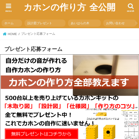
カホンの作り方 全公開
menu
search
ホーム
設計図プレゼント
あいはらの木
お問い合わせ
プレゼント応募フォーム
HOME
プレゼント応募フォーム