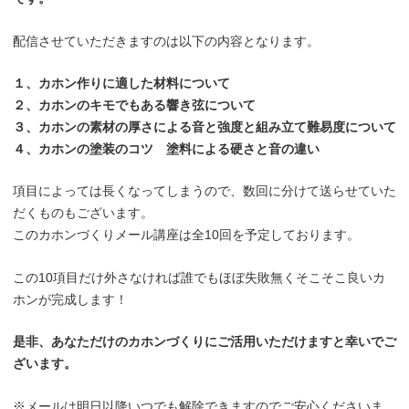
配信させていただきますのは以下の内容となります。
１、カホン作りに適した材料について
２、カホンのキモでもある響き弦について
３、カホンの素材の厚さによる音と強度と組み立て難易度について
４、カホンの塗装のコツ 塗料による硬さと音の違い
項目によっては長くなってしまうので、数回に分けて送らせていた
だくものもございます。
このカホンづくりメール講座は全10回を予定しております。
この10項目だけ外さなければ誰でもほぼ失敗無くそこそこ良いカ
ホンが完成します！
是非、あなただけのカホンづくりにご活用いただけますと幸いでご
ざいます。
※メールは明日以降いつでも解除できますのでご安心くださいま